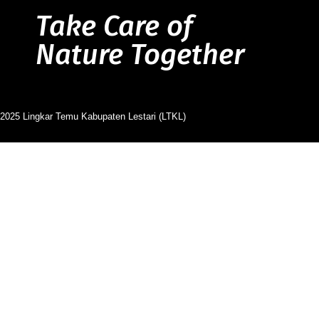
Take Care of
Nature Together
2025 Lingkar Temu Kabupaten Lestari (LTKL)